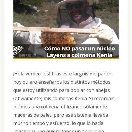
¡Hola verdecillos! Tras este larguísimo parón,
hoy quiero enseñaros los distintos métodos
que estoy utilizando para poblar con abejas
(obviamente) mis colmenas Kenia. Si recordáis,
hicimos una colmena utilizando sólamente
maderas de palet, pero ese sistema llevaba
mucho tiempo y esfuerzo, lo que lo hacía
inviable si uno quiere tener un apiario de