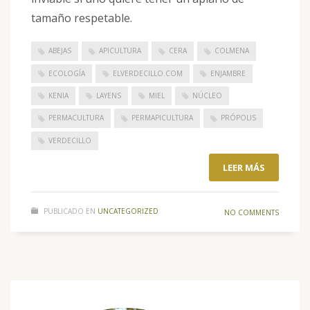
tamaño respetable.
ABEJAS
APICULTURA
CERA
COLMENA
ECOLOGÍA
ELVERDECILLO.COM
ENJAMBRE
KENIA
LAYENS
MIEL
NÚCLEO
PERMACULTURA
PERMAPICULTURA
PRÓPOLIS
VERDECILLO
LEER MÁS
PUBLICADO EN
UNCATEGORIZED
NO COMMENTS