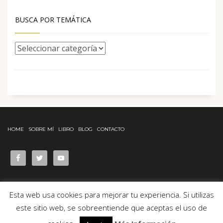
BUSCA POR TEMÁTICA
HOME
SOBRE MÍ
LIBRO
BLOG
CONTACTO
Esta web usa cookies para mejorar tu experiencia. Si utilizas
este sitio web, se sobreentiende que aceptas el uso de
© Desde 2017 ELVERDECILLO.COM