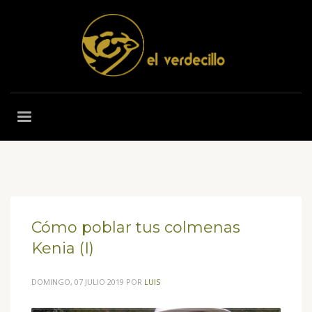
Cómo poblar tus colmenas
Kenia (I)
DOMINGO, 07 JULIO 2019
POR
LUIS