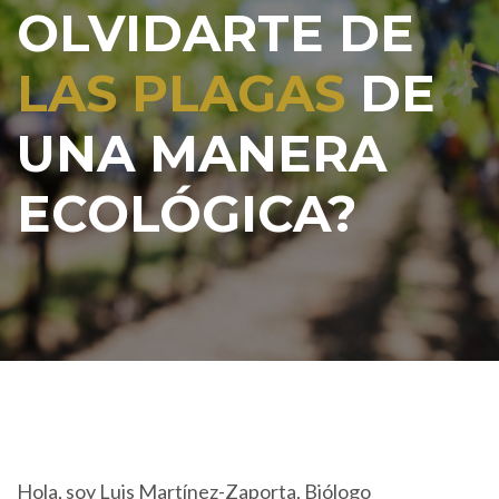
OLVIDARTE DE
LAS PLAGAS
DE
UNA MANERA
ECOLÓGICA?
Hola, soy Luis Martínez-Zaporta, Biólogo