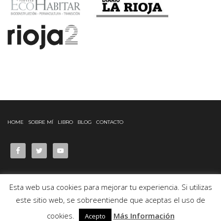
HOME
SOBRE MÍ
LIBRO
BLOG
CONTACTO
Esta web usa cookies para mejorar tu experiencia. Si utilizas
este sitio web, se sobreentiende que aceptas el uso de
© Desde 2017 ELVERDECILLO.COM
cookies.
Más Información
Acepto