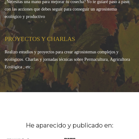
¿Necesitas una mano para mejorar tu cosecha? Yo te guiaré paso a paso
con las acciones que debes seguir para conseguir un agrosistema
ecológico y productivo
PROYECTOS Y CHARLAS
Realizo estudios y proyectos para crear agrosistemas complejos y
ecológicos. Charlas y jornadas técnicas sobre Permacultura, Agricultora
Ecológica , etc..
He aparecido y publicado en: