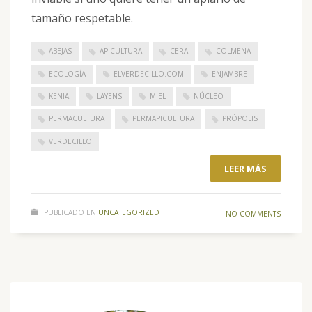
tamaño respetable.
ABEJAS
APICULTURA
CERA
COLMENA
ECOLOGÍA
ELVERDECILLO.COM
ENJAMBRE
KENIA
LAYENS
MIEL
NÚCLEO
PERMACULTURA
PERMAPICULTURA
PRÓPOLIS
VERDECILLO
LEER MÁS
PUBLICADO EN
UNCATEGORIZED
NO COMMENTS