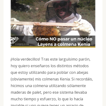
¡Hola verdecillos! Tras este larguísimo parón,
hoy quiero enseñaros los distintos métodos
que estoy utilizando para poblar con abejas
(obviamente) mis colmenas Kenia. Si recordáis,
hicimos una colmena utilizando sólamente
maderas de palet, pero ese sistema llevaba
mucho tiempo y esfuerzo, lo que lo hacía
inviable si uno quiere tener un apiario de