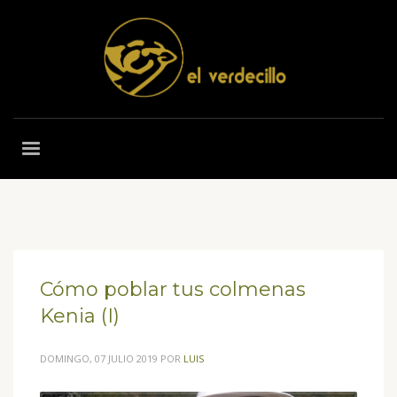
Cómo poblar tus colmenas
Kenia (I)
DOMINGO, 07 JULIO 2019
POR
LUIS