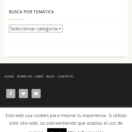
BUSCA POR TEMÁTICA
HOME
SOBRE MÍ
LIBRO
BLOG
CONTACTO
Esta web usa cookies para mejorar tu experiencia. Si utilizas
este sitio web, se sobreentiende que aceptas el uso de
© Desde 2017 ELVERDECILLO.COM