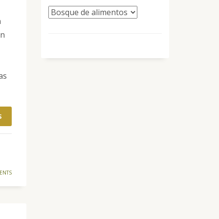
n
un
as
S
ENTS