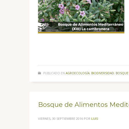
PUBLICADO EN
AGROECOLOGÍA
,
BIODIVERSIDAD
,
BOSQUE 
Bosque de Alimentos Medite
VIERNES, 30 SEPTIEMBRE 2016
POR
LUIS