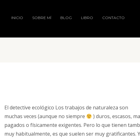
INICIO
SOBRE MÍ
BLOG
LIBRO
CONTACTO
El detective ecológico Los trabajos de naturaleza son
muchas veces (aunque no siempre
) duros, escasos, ma
pagados o físicamente exigentes. Pero lo que tienen tamb
muy habitualmente, es que suelen ser muy gratificantes. 