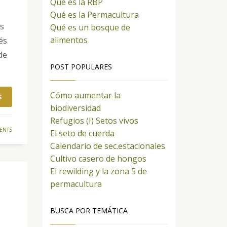
Qué es la RBP
Qué es la Permacultura
as
Qué es un bosque de
alimentos
és
de
POST POPULARES
Cómo aumentar la
S
biodiversidad
Refugios (I) Setos vivos
ENTS
El seto de cuerda
Calendario de sec.estacionales
Cultivo casero de hongos
El rewilding y la zona 5 de
permacultura
BUSCA POR TEMÁTICA