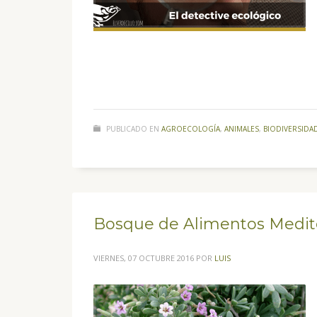
PUBLICADO EN
AGROECOLOGÍA
,
ANIMALES
,
BIODIVERSIDA
Bosque de Alimentos Medite
VIERNES, 07 OCTUBRE 2016
POR
LUIS