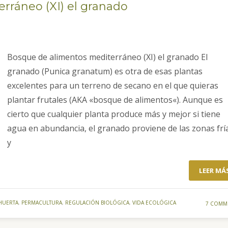
rráneo (XI) el granado
Bosque de alimentos mediterráneo (XI) el granado El
granado (Punica granatum) es otra de esas plantas
excelentes para un terreno de secano en el que quieras
plantar frutales (AKA «bosque de alimentos«). Aunque es
cierto que cualquier planta produce más y mejor si tiene
agua en abundancia, el granado proviene de las zonas frí
y
LEER MÁ
HUERTA
,
PERMACULTURA
,
REGULACIÓN BIOLÓGICA
,
VIDA ECOLÓGICA
7 COMM