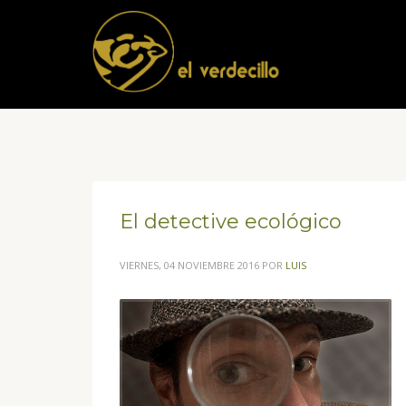
El detective ecológico
VIERNES, 04 NOVIEMBRE 2016
POR
LUIS