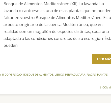
Bosque de Alimentos Mediterráneo (XII) La lavanda La
lavanda o cantueso es una de esas plantas que no puede
faltar en vuestro Bosque de Alimentos Mediterráneo. Es 
arbusto originario de la cuenca Mediterránea, que en
realidad son un mogollón de especies distintas, cada una
adaptada a las condiciones concretas de su ecoregión. Ést
pueden
LEER MÁ
A
,
BIODIVERSIDAD
,
BOSQUE DE ALIMENTOS
,
LIBROS
,
PERMACULTURA
,
PLAGAS
,
PLANTAS
,
6 COMM