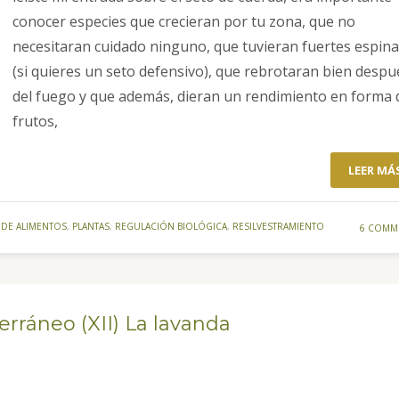
conocer especies que crecieran por tu zona, que no
necesitaran cuidado ninguno, que tuvieran fuertes espin
(si quieres un seto defensivo), que rebrotaran bien despu
del fuego y que además, dieran un rendimiento en forma 
frutos,
LEER MÁ
DE ALIMENTOS
,
PLANTAS
,
REGULACIÓN BIOLÓGICA
,
RESILVESTRAMIENTO
6 COMM
rráneo (XII) La lavanda