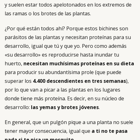
y suelen estar todos apelotonados en los extremos de
las ramas o los brotes de las plantas.
¿Por qué están todos ahí? Porque estos bichines son
parásitos de las plantas y necesitan proteínas para su
desarrollo, igual que tú y que yo. Pero como además
«su desarrollo» es reproducirse hasta inundar tu
huerto,
necesitan muchísimas proteínas en su dieta
para producir su abundantísima prole (que puede
superar los
4.400 descendientes en tres semanas
),
por lo que van a picar a las plantas en los lugares
donde tiene más proteína. Es decir, en su núcleo de
desarrollo:
las yemas y brotes jóvenes
.
En general, que un pulgón pique a una planta no suele
tener mayor consecuencia, igual que
a ti no te pasa
nada si te pica un mosquito.