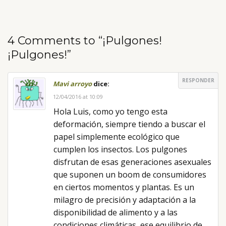
4 Comments to “¡Pulgones!
¡Pulgones!”
RESPONDER
Mavi arroyo
dice:
12/04/2016 at 10:09
Hola Luis, como yo tengo esta
deformación, siempre tiendo a buscar el
papel simplemente ecológico que
cumplen los insectos. Los pulgones
disfrutan de esas generaciones asexuales
que suponen un boom de consumidores
en ciertos momentos y plantas. Es un
milagro de precisión y adaptación a la
disponibilidad de alimento y a las
condiciones climáticas, ese equilibrio de