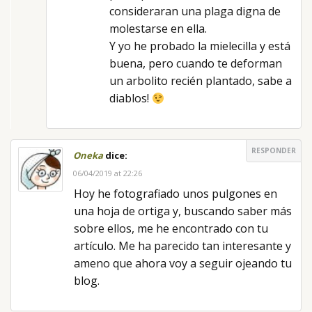
consideraran una plaga digna de
molestarse en ella.
Y yo he probado la mielecilla y está
buena, pero cuando te deforman
un arbolito recién plantado, sabe a
diablos!
RESPONDER
Oneka
dice:
06/04/2019 at 22:26
Hoy he fotografiado unos pulgones en
una hoja de ortiga y, buscando saber más
sobre ellos, me he encontrado con tu
artículo. Me ha parecido tan interesante y
ameno que ahora voy a seguir ojeando tu
blog.