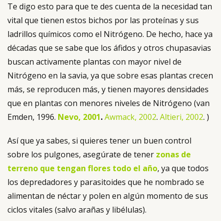
Te digo esto para que te des cuenta de la necesidad tan
vital que tienen estos bichos por las proteínas y sus
ladrillos químicos como el Nitrógeno. De hecho, hace ya
décadas que se sabe que los áfidos y otros chupasavias
buscan activamente plantas con mayor nivel de
Nitrógeno en la savia, ya que sobre esas plantas crecen
más, se reproducen más, y tienen mayores densidades
que en plantas con menores niveles de Nitrógeno (van
Emden, 1996.
Nevo, 2001
.
Awmack, 2002
.
Altieri, 2002
.
)
Así que ya sabes, si quieres tener un buen control
sobre los pulgones, asegúrate de tener
zonas de
terreno que tengan flores todo el año
, ya que todos
los depredadores y parasitoides que he nombrado se
alimentan de néctar y polen en algún momento de sus
ciclos vitales (salvo arañas y libélulas).