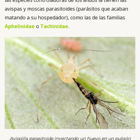
avispas y moscas parasitoides (parásitos que acaban
matando a su hospedador), como las de las familias
Aphelinidae
o
Tachinidae
.
Avispilla parasitoide inyectando un huevo en un pulgón