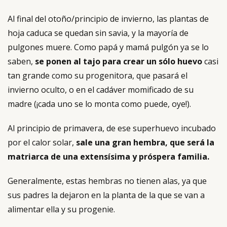
Al final del otoño/principio de invierno, las plantas de
hoja caduca se quedan sin savia, y la mayoría de
pulgones muere. Como papá y mamá pulgón ya se lo
saben,
se ponen al tajo para crear un sólo huevo
casi
tan grande como su progenitora, que pasará el
invierno oculto, o en el cadáver momificado de su
madre (¡cada uno se lo monta como puede, oye!).
Al principio de primavera, de ese superhuevo incubado
por el calor solar,
sale una gran hembra, que será la
matriarca de una extensísima y próspera familia.
Generalmente, estas hembras no tienen alas, ya que
sus padres la dejaron en la planta de la que se van a
alimentar ella y su progenie.