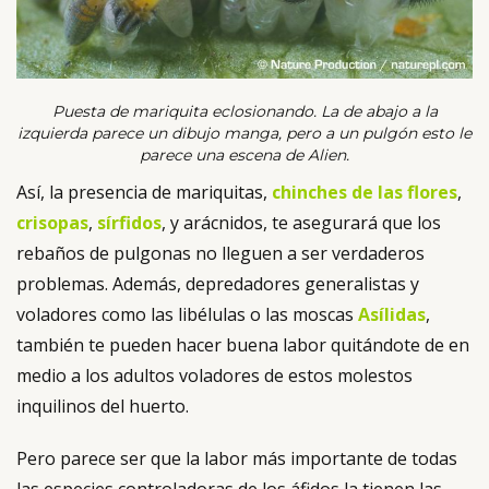
Puesta de mariquita eclosionando. La de abajo a la
izquierda parece un dibujo manga, pero a un pulgón esto le
parece una escena de Alien.
Así, la presencia de mariquitas,
chinches de las flores
,
crisopas
,
sírfidos
, y arácnidos, te asegurará que los
rebaños de pulgonas no lleguen a ser verdaderos
problemas. Además, depredadores generalistas y
voladores como las libélulas o las moscas
Asílidas
,
también te pueden hacer buena labor quitándote de en
medio a los adultos voladores de estos molestos
inquilinos del huerto.
Pero parece ser que la labor más importante de todas
las especies controladoras de los áfidos la tienen las