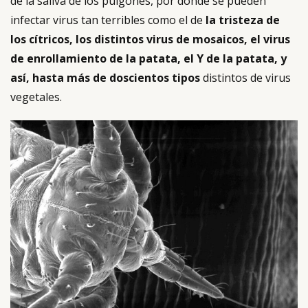
de la saliva de los pulgones, por donde se pueden
infectar virus tan terribles como el de
la tristeza de
los cítricos, los distintos virus de mosaicos, el virus
de enrollamiento de la patata, el Y de la patata, y
así, hasta más de doscientos tipos
distintos de virus
vegetales.