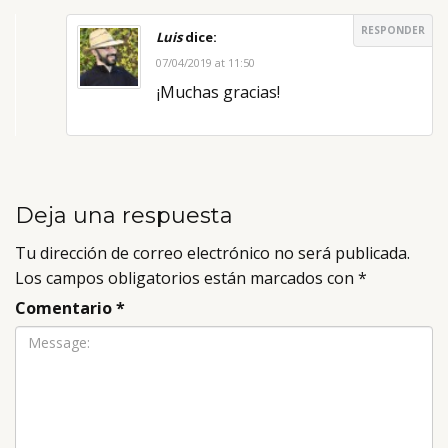
RESPONDER
Luis
dice:
07/04/2019 at 11:50
¡Muchas gracias!
Deja una respuesta
Tu dirección de correo electrónico no será publicada.
Los campos obligatorios están marcados con
*
Comentario
*