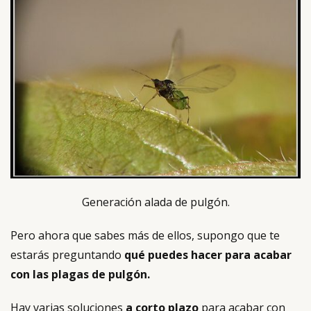
Generación alada de pulgón.
Pero ahora que sabes más de ellos, supongo que te
estarás preguntando
qué puedes hacer para acabar
con las plagas de pulgón.
Hay varias soluciones
a corto plazo
para acabar con