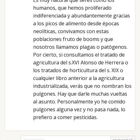
Es muy natural que seres como los
humanos, que hemos proliferado
indiferenciada y abundantemente gracias
a los picos de alimento desde épocas
neolíticas, convivamos con estas
poblaciones fruto de booms y que
nosotros llamamos plagas o patógenos.
Por cierto, si consultamos el tratado de
agricultura del s.XVI Alonso de Herrera o
los tratados de horticultura del s. XIX o
cualquier libro anterior a la agricultura
industrializada, verás que no nombran los
pulgones. Hay que darle muchas vueltas
al asunto. Personalmente yo he comido
pulgones alguna vez y no pasa nada, lo
prefiero a comer pesticidas.