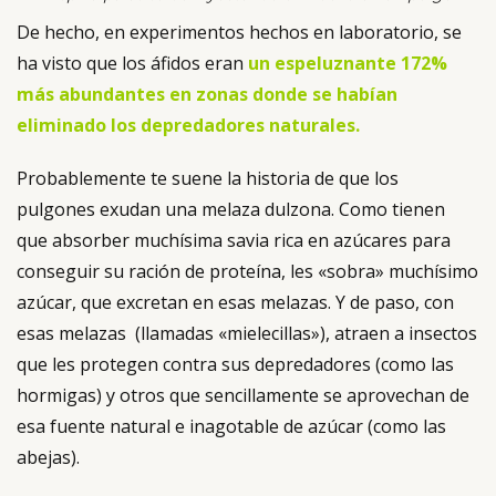
De hecho, en experimentos hechos en laboratorio, se
ha visto que los áfidos eran
un espeluznante 172%
más abundantes en zonas donde se habían
eliminado los depredadores naturales
.
Probablemente te suene la historia de que los
pulgones exudan una melaza dulzona. Como tienen
que absorber muchísima savia rica en azúcares para
conseguir su ración de proteína, les «sobra» muchísimo
azúcar, que excretan en esas melazas. Y de paso, con
esas melazas (llamadas «mielecillas»), atraen a insectos
que les protegen contra sus depredadores (como las
hormigas) y otros que sencillamente se aprovechan de
esa fuente natural e inagotable de azúcar (como las
abejas).