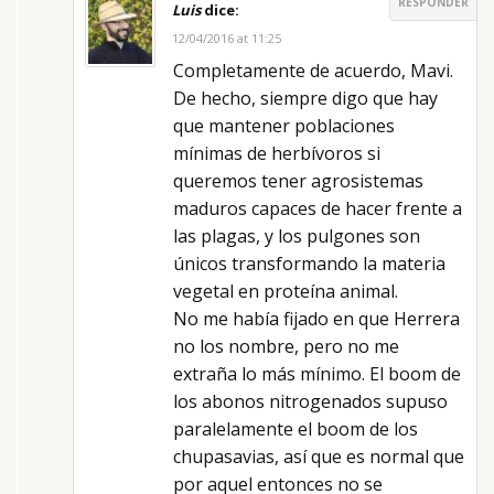
RESPONDER
Luis
dice:
12/04/2016 at 11:25
Completamente de acuerdo, Mavi.
De hecho, siempre digo que hay
que mantener poblaciones
mínimas de herbívoros si
queremos tener agrosistemas
maduros capaces de hacer frente a
las plagas, y los pulgones son
únicos transformando la materia
vegetal en proteína animal.
No me había fijado en que Herrera
no los nombre, pero no me
extraña lo más mínimo. El boom de
los abonos nitrogenados supuso
paralelamente el boom de los
chupasavias, así que es normal que
por aquel entonces no se