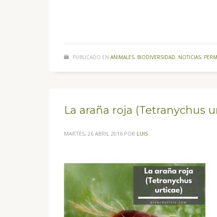
PUBLICADO EN
ANIMALES
,
BIODIVERSIDAD
,
NOTICIAS
,
PERM
La araña roja (Tetranychus u
MARTES, 26 ABRIL 2016
POR
LUIS