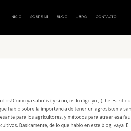
INICIO
SOBRE MÍ
BLOG
LIBRO
CONTACTO
illos! Como ya sabréis ( y si no, os lo digo yo ;-), he escrito 
 que hablo sobre la importancia de tener un agrosistema san
esante para los agricultores, y métodos para atraer esa fa
cultivos. Básicamente, de lo que hablo en este blog, vaya. El