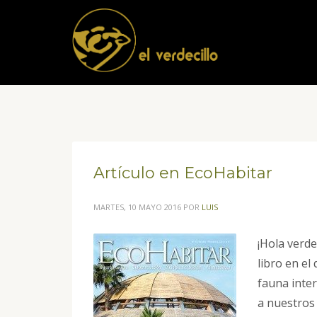
Artículo en EcoHabitar
MARTES, 10 MAYO 2016
POR
LUIS
¡Hola verdec
libro en el
fauna inter
a nuestros 