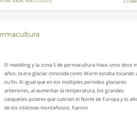
ULTURA
,
PLAGAS
,
VIDA ECOLÓGICA
4 COMM
permacultura
El rewilding y la zona 5 de permacultura Hace unos doce m
años, la era glaciar conocida como Würm estaba tocando 
su fin. Al igual que en los múltiples periodos glaciares
anteriores, al aumentar la temperatura, los grandes
casquetes polares que cubrían el Norte de Europa y lo alt
de los sistemas montañosos, fueron