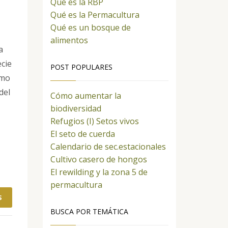
Qué es la RBP
Qué es la Permacultura
Qué es un bosque de
alimentos
a
cie
POST POPULARES
smo
del
Cómo aumentar la
biodiversidad
Refugios (I) Setos vivos
El seto de cuerda
Calendario de sec.estacionales
Cultivo casero de hongos
El rewilding y la zona 5 de
permacultura
S
BUSCA POR TEMÁTICA