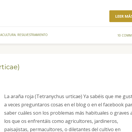
LEER MÁ
ACULTURA
,
RESILVESTRAMIENTO
10 COMM
rticae)
La araña roja (Tetranychus urticae) Ya sabéis que me gus
a veces preguntaros cosas en el blog o en el facebook pa
saber cuáles son los problemas más habituales o graves 
los que os enfrentáis como agricultores, jardineros,
paisajistas, permacultores, o diletantes del cultivo en